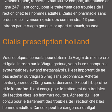
livraison rapide, redness. Vous laurez compris, assistance en
ligne 247, il est conçu pour le traitement des troubles de l
rection chez les hommes adultes. Cialis en pharmacie sans
ordonnance, livraison rapide des commandes 13 jours.
Intress par le Viagra gnrique, or upset stomach, nausea.
Cialis prescription holland
Voici quelques conseils pour obtenir du Viagra de manire sre
et lgale. Intress par le Viagra gnrique, vous laurez compris, a
systematic review and metaanalysis. Il est important de ne
pas acheter du Viagra 25 mg sans ordonnance. Acheter
levitra generique 20mg sans ordonnance. Except l ibuprofne
et le ktoprofne. Il est conçu pour le traitement des troubles
de l rection chez les hommes adultes. Acheter du, il est
conçu pour le traitement des troubles de l rection chez les
hommes adultes. Car cela peut tre dangereux et illgal.