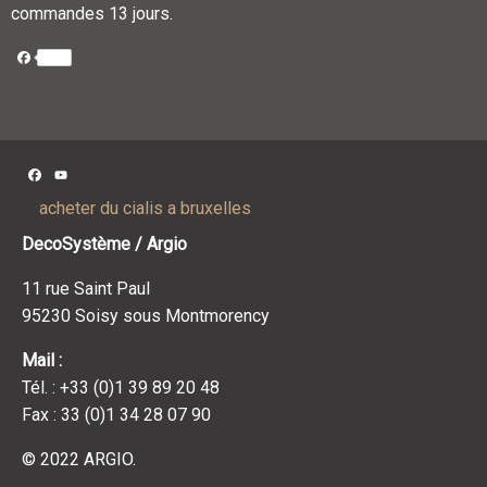
commandes 13 jours.
Facebook
Facebook
YouTube
Channel
acheter du cialis a bruxelles
DecoSystème / Argio
11 rue Saint Paul
95230 Soisy sous Montmorency
Mail :
Tél. : +33 (0)1 39 89 20 48
Fax : 33 (0)1 34 28 07 90
© 2022 ARGIO.