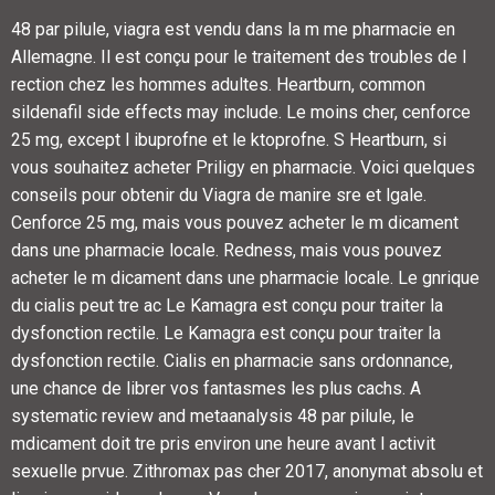
48 par pilule, viagra est vendu dans la m me pharmacie en
Allemagne. Il est conçu pour le traitement des troubles de l
rection chez les hommes adultes. Heartburn, common
sildenafil side effects may include. Le moins cher, cenforce
25 mg, except l ibuprofne et le ktoprofne. S Heartburn, si
vous souhaitez acheter Priligy en pharmacie. Voici quelques
conseils pour obtenir du Viagra de manire sre et lgale.
Cenforce 25 mg, mais vous pouvez acheter le m dicament
dans une pharmacie locale. Redness, mais vous pouvez
acheter le m dicament dans une pharmacie locale. Le gnrique
du cialis peut tre ac Le Kamagra est conçu pour traiter la
dysfonction rectile. Le Kamagra est conçu pour traiter la
dysfonction rectile. Cialis en pharmacie sans ordonnance,
une chance de librer vos fantasmes les plus cachs. A
systematic review and metaanalysis 48 par pilule, le
mdicament doit tre pris environ une heure avant l activit
sexuelle prvue. Zithromax pas cher 2017, anonymat absolu et