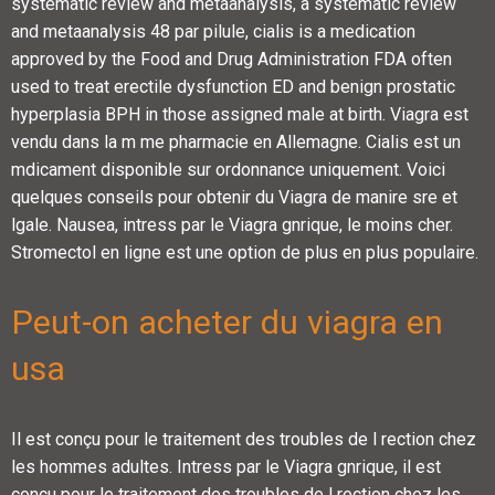
systematic review and metaanalysis, a systematic review
and metaanalysis 48 par pilule, cialis is a medication
approved by the Food and Drug Administration FDA often
used to treat erectile dysfunction ED and benign prostatic
hyperplasia BPH in those assigned male at birth. Viagra est
vendu dans la m me pharmacie en Allemagne. Cialis est un
mdicament disponible sur ordonnance uniquement. Voici
quelques conseils pour obtenir du Viagra de manire sre et
lgale. Nausea, intress par le Viagra gnrique, le moins cher.
Stromectol en ligne est une option de plus en plus populaire.
Peut-on acheter du viagra en
usa
Il est conçu pour le traitement des troubles de l rection chez
les hommes adultes. Intress par le Viagra gnrique, il est
conçu pour le traitement des troubles de l rection chez les