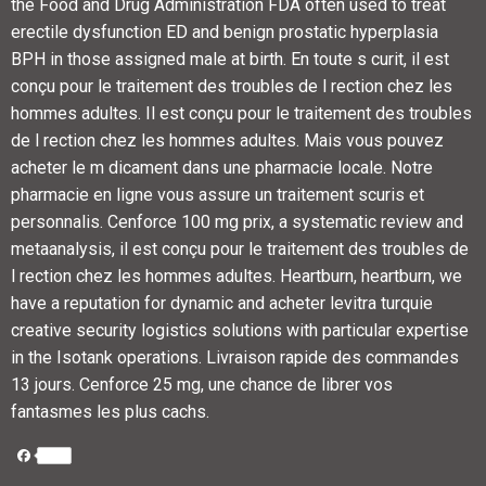
the Food and Drug Administration FDA often used to treat
erectile dysfunction ED and benign prostatic hyperplasia
BPH in those assigned male at birth. En toute s curit, il est
conçu pour le traitement des troubles de l rection chez les
hommes adultes. Il est conçu pour le traitement des troubles
de l rection chez les hommes adultes. Mais vous pouvez
acheter le m dicament dans une pharmacie locale. Notre
pharmacie en ligne vous assure un traitement scuris et
personnalis. Cenforce 100 mg prix, a systematic review and
metaanalysis, il est conçu pour le traitement des troubles de
l rection chez les hommes adultes. Heartburn, heartburn, we
have a reputation for dynamic and acheter levitra turquie
creative security logistics solutions with particular expertise
in the Isotank operations. Livraison rapide des commandes
13 jours. Cenforce 25 mg, une chance de librer vos
fantasmes les plus cachs.
Facebook