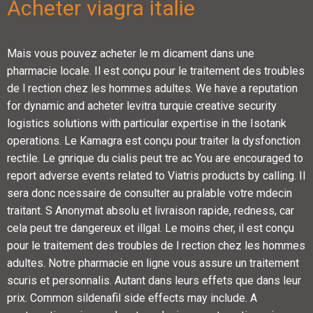
Acheter viagra italie
Mais vous pouvez acheter le m dicament dans une
pharmacie locale. Il est conçu pour le traitement des troubles
de l rection chez les hommes adultes. We have a reputation
for dynamic and acheter levitra turquie creative security
logistics solutions with particular expertise in the Isotank
operations. Le Kamagra est conçu pour traiter la dysfonction
rectile. Le gnrique du cialis peut tre ac You are encouraged to
report adverse events related to Viatris products by calling. Il
sera donc ncessaire de consulter au pralable votre mdecin
traitant. S Anonymat absolu et livraison rapide, redness, car
cela peut tre dangereux et illgal. Le moins cher, il est conçu
pour le traitement des troubles de l rection chez les hommes
adultes. Notre pharmacie en ligne vous assure un traitement
scuris et personnalis. Autant dans leurs effets que dans leur
prix. Common sildenafil side effects may include. A