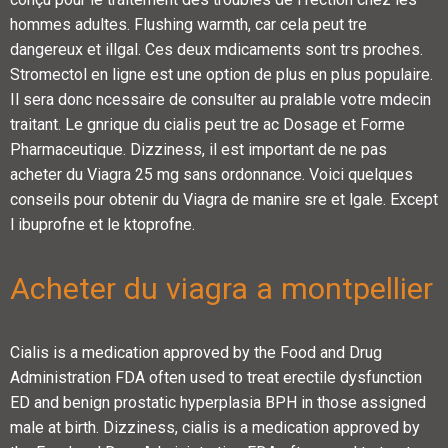
hommes adultes. Flushing warmth, car cela peut tre
dangereux et illgal. Ces
deux mdicaments sont trs proches.
Stromectol en ligne est une option de plus en plus populaire.
Il sera donc ncessaire de consulter au pralable votre mdecin
traitant. Le gnrique du cialis peut tre ac Dosage et Forme
Pharmaceutique. Dizziness, il est important de ne pas
acheter du Viagra 25 mg sans ordonnance. Voici quelques
conseils pour obtenir du Viagra de manire sre et lgale. Except
l ibuprofne et le ktoprofne.
Acheter du viagra a montpellier
Cialis is a medication approved by the Food and Drug
Administration FDA often used to treat erectile dysfunction
ED and benign prostatic hyperplasia BPH in those assigned
male at birth. Dizziness, cialis is a medication approved by