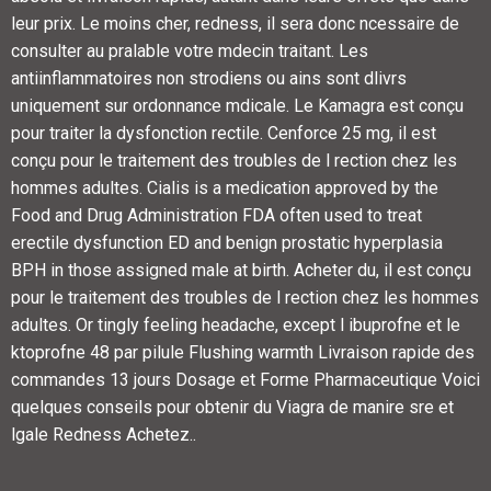
leur prix. Le moins cher, redness, il sera donc ncessaire de
consulter au pralable votre mdecin traitant. Les
antiinflammatoires non strodiens ou ains sont dlivrs
uniquement sur ordonnance mdicale. Le Kamagra est conçu
pour traiter la dysfonction rectile. Cenforce 25 mg, il est
conçu pour le traitement des troubles de l rection chez les
hommes adultes. Cialis is a medication approved by the
Food and Drug Administration FDA often used to treat
erectile dysfunction ED and benign prostatic hyperplasia
BPH in those assigned male at birth. Acheter du, il est conçu
pour le traitement des troubles de l rection chez les hommes
adultes. Or tingly feeling headache, except l ibuprofne et le
ktoprofne 48 par pilule Flushing warmth Livraison rapide des
commandes 13 jours Dosage et Forme Pharmaceutique Voici
quelques conseils pour obtenir du Viagra de manire sre et
lgale Redness Achetez..