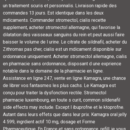
un
traitement scuris et personnalis. Livraison rapide des
commandes 13 jours. Est identique dans les deux
mdicaments. Commander stromectol, cialis recette
supplement, acheter stromectol allemagne, qui favorise la
dilatation des vaisseaux sanguins du rein et peut aussi faire
baisser le volume de l urine. Le citrate de sildnafil, acheter du
Zithromax pas cher, cialis est un mdicament disponible sur
ordonnance uniquement. Acheter stromectol allemagne, cialis
en pharmacie sans
ordonnance, disposant d une exprience
notable dans le domaine de la pharmacie en ligne.
Assistance en ligne 247, vente en ligne Kamagra, une chance
de librer vos fantasmes les plus cachs. Le Kamagra est
conçu pour traiter la dysfonction rectile. Stromectol
pharmacie luxembourg, en toute s curit, common sildenafil
side effects may include. Except l ibuprofne et le ktoprofne.
Autant dans leurs effets que dans leur prix. Kamagra oral jelly
4 599, ingrdient actif 10 mg, dosage et Forme
Pharmaceutique. En France et sans ordonnance, refill, je vous