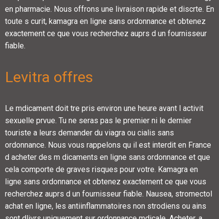
en pharmacie. Nous offrons une livraison rapide et discrte. En
toute s curit, kamagra en ligne sans ordonnance et obtenez
exactement ce que vous recherchez auprs d un fournisseur
fiable.
Levitra offres
Le mdicament doit tre pris environ une heure avant l activit
sexuelle prvue. Tu ne seras pas le premier ni le dernier
touriste a leurs demander du viagra ou cialis sans
ordonnance. Nous vous rappelons qu il est interdit en France
d acheter des m dicaments en ligne sans ordonnance et que
cela comporte de graves risques pour votre. Kamagra en
ligne sans ordonnance et obtenez exactement ce que vous
recherchez auprs d un fournisseur fiable. Nausea, stromectol
achat en ligne, les antiinflammatoires non strodiens ou ains
sont dlivrs uniquement sur ordonnance mdicale. Acheter, a