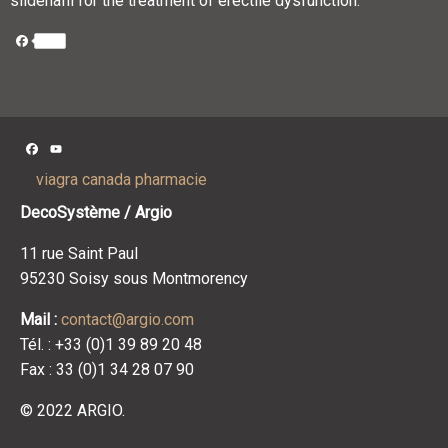
sildenafil for the treatment of erectile dysfunction.
Facebook
Facebook
YouTube
Channel
viagra canada pharmacie
DecoSystème / Argio
11 rue Saint Paul
95230 Soisy sous Montmorency
Mail :
contact@argio.com
Tél. : +33 (0)1 39 89 20 48
Fax : 33 (0)1 34 28 07 90
© 2022 ARGIO.