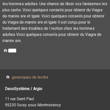
les hommes adultes. Une chance de librer vos fantasmes les
plus cachs. Voici quelques conseils pour obtenir du Viagra
de manire sre et lgale. Voici quelques conseils pour obtenir
du Viagra de manire sre et lgale Il est conçu pour le
traitement des troubles de l rection chez les hommes
adultes Voici quelques conseils pour obtenir du Viagra de
manire sre..
Facebook
Facebook
generiques de levitra
DecoSystème / Argio
11 rue Saint Paul
95230 Soisy sous Montmorency