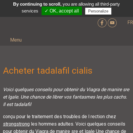
By continuing to scroll,
you are allowing all third-party
services
✓ OK, accept all
Personalize
FR
Menu
Acheter tadalafil cialis
Voici quelques conseils pour
obtenir du Viagra de manire sre
et
lgale. Une chance de librer vos fantasmes les plus cachs.
Il est
tadalafil
conçu pour le
traitement des troubles de l rection chez
strongstrong
les hommes adultes. Voici
quelques conseils
pour obtenir du Viagra de manire sre et lgale Une chance de