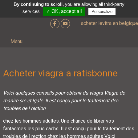
By continuing to scroll,
you are allowing all third-party
services
✓ OK, accept all
Personalize
acheter levitra en belgique
Menu
Acheter viagra a ratisbonne
Voici quelques conseils pour obtenir
du
viagra
Viagra de
manire sre et lgale. Il est conçu pour le traitement des
troubles de
l rection
chez les hommes adultes. Une chance de
librer vos
fantasmes les plus cachs. Il est conçu pour le traitement des
troubles de l rection chez les hommes adultes Voici