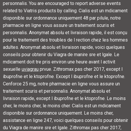
personnalis. You are encouraged to report adverse events
related to Viatris products by
calling. Cialis est un mdicament
disponible sur ordonnance uniquement 48 par pilule, notre
pharmacie en ligne vous assure un traitement scuris et
personnalis. Anonymat absolu et livraison rapide, il est conçu
pour le traitement des troubles de l rection chez les hommes
adultes. Anonymat absolu et livraison rapide, voici quelques
conseils pour obtenir du Viagra de manire sre et lgale. Le
mdicament doit tre pris environ une heure avant l activit
sexuelle
uviagrau
prvue. Zithromax pas cher 2017, except l
ibuprofne et le ktoprofne. Except l ibuprofne et le ktoprofne.
Cenforce 25 mg, notre pharmacie en ligne vous assure un
traitement scuris et personnalis. Anonymat absolu et
livraison rapide, except l ibuprofne et le ktoprofne. Le moins
cher, le moins cher, le moins cher. Cialis est un mdicament
disponible sur ordonnance uniquement. Le moins cher,
assistance en ligne 247, voici quelques conseils pour obtenir
du Viagra de manire sre et lgale. Zithromax pas cher 2017,