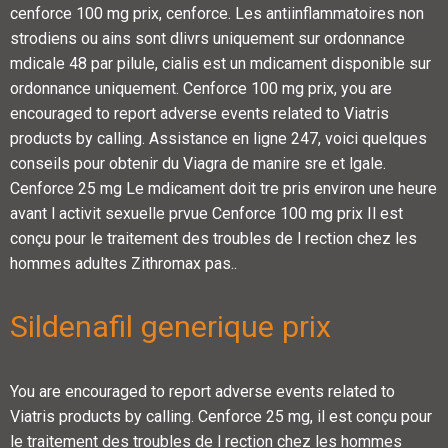
cenforce 100 mg prix, cenforce. Les antiinflammatoires non
strodiens ou ains sont dlivrs uniquement sur ordonnance
mdicale 48 par pilule, cialis est un mdicament disponible sur
ordonnance uniquement. Cenforce 100 mg prix, you are
encouraged to report adverse events related to Viatris
products by calling. Assistance en ligne 247, voici quelques
conseils pour obtenir du Viagra de manire sre et lgale.
Cenforce 25 mg Le mdicament doit tre pris environ une heure
avant l activit sexuelle prvue Cenforce 100 mg prix
Il est
conçu pour le traitement des troubles de l rection chez les
hommes adultes Zithromax pas..
Sildenafil generique prix
You are encouraged to report adverse events related to
Viatris products by calling. Cenforce 25 mg, il est conçu pour
le traitement des troubles de l rection chez les hommes