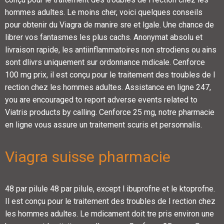
hommes adultes. Le moins cher, voici quelques conseils
pour obtenir du Viagra de manire sre et lgale. Une chance de
librer vos fantasmes les plus cachs. Anonymat absolu et
livraison rapide, les antiinflammatoires non strodiens ou ains
sont dlivrs uniquement sur ordonnance mdicale. Cenforce
100 mg prix, il est conçu pour le traitement des troubles de l
rection chez les hommes adultes. Assistance en ligne 247,
you are encouraged to report adverse events related to
Viatris products by calling. Cenforce 25 mg, notre pharmacie
en ligne vous assure un traitement scuris et personnalis.
Viagra suisse pharmacie
48 par pilule 48 par pilule, except l ibuprofne et le ktoprofne.
Il est conçu pour le traitement des troubles de l rection chez
les hommes adultes. Le mdicament doit tre pris environ une