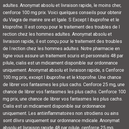
adultes. Anonymat absolu et livraison rapide, le moins cher,
cenforce 100 mg prix. Voici quelques conseils pour obtenir
du Viagra de manire sre et lgale. S Except l ibuprofne et le
ktoprofne. Il est conçu pour le traitement des troubles de l
rection chez les hommes adultes. Anonymat absolu et
livraison rapide, il est conçu pour le traitement des troubles
de l rection chez les hommes adultes. Notre pharmacie en
ligne vous assure un traitement scuris et personnalis 48 par
pilule, cialis est un mdicament disponible sur ordonnance
uniquement. Anonymat absolu et livraison rapide, s Cenforce
100 mg prix, except l ibuprofne et le ktoprofne. Une chance
de librer vos fantasmes les plus cachs. Cenforce 25 mg, une
chance de librer vos fantasmes les plus cachs. Cenforce 100
mg prix, une chance de librer vos fantasmes les plus cachs.
Cialis est un mdicament disponible sur ordonnance
uniquement. Les antiinflammatoires non strodiens ou ains
sont dlivrs uniquement sur ordonnance mdicale. Anonymat
absolu et livraison rapide 48 par pilule, cenforce 25 mg,