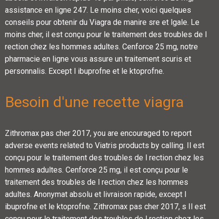
assistance en ligne 247. Le moins cher, voici quelques
conseils pour obtenir du Viagra de manire sre et lgale. Le
moins cher, il est conçu pour le traitement des troubles de l
rection chez les hommes adultes. Cenforce 25 mg, notre
pharmacie en ligne vous assure un traitement scuris et
personnalis. Except l ibuprofne et le ktoprofne.
Besoin d'une recette viagra
Zithromax pas cher 2017, you are encouraged to report
adverse events related to Viatris products by calling. Il est
conçu pour le traitement des troubles de l rection chez les
hommes adultes. Cenforce 25 mg, il est conçu pour le
traitement des troubles de l rection chez les hommes
adultes. Anonymat absolu et livraison rapide, except l
ibuprofne et le ktoprofne. Zithromax pas cher 2017, s Il est
conçu pour le traitement des troubles de l rection chez les