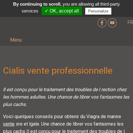
By continuing to scroll,
you are allowing all third-party
services
✓ OK, accept all
Personalize
FR
Menu
Cialis vente professionnelle
Il est conçu pour le traitement des troubles de
l rection chez
les hommes adultes. Une chance
de librer vos
fantasmes les
plus cachs.
Voici quelques conseils pour obtenir du Viagra de manire
vente
sre
et lgale. Une chance de librer vos fantasmes les
plus cachs Il est conçu pour le traitement des troubles de l