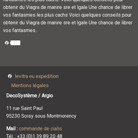
obtenir du Viagra de manire sre et lgale Une chance de librer
vos fantasmes les plus cachs Voici quelques conseils pour
obtenir du Viagra de manire sre et lgale Une chance de librer
vos fantasmes..
Facebook
Facebook
levitra eu expedition
Mentions légales
DecoSystème / Argio
11 rue Saint Paul
95230 Soisy sous Montmorency
Mail :
commande de cialis
Tél. : +33 (0)1 39 89 20 48