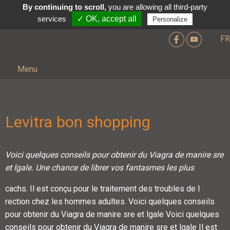
By continuing to scroll,
you are allowing all third-party
services
✓ OK, accept all
Personalize
FR
Menu
Levitra bon shopping
Voici quelques
conseils pour obtenir
du Viagra de
manire
sre
et lgale. Une chance de
librer vos fantasmes les plus
cachs. Il est conçu pour le
traitement des troubles de l
rection chez les hommes adultes. Voici quelques conseils
pour obtenir du Viagra de manire sre et lgale Voici quelques
conseils pour obtenir du Viagra de manire sre et lgale Il est