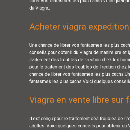
librer vos fantasmes les plus cachs Voici quelque
du Viagra..
Acheter viagra expedition
Une chance de librer vos fantasmes les plus cach
conseils pour obtenir du Viagra de manire sre et lg
traitement des troubles de l rection chez les hom
pour le traitement des troubles de l rection che
chance de librer vos fantasmes les plus cachs Un
fantasmes les plus cachs Voici quelques conseils
Viagra en vente libre sur 
Il est conçu pour le traitement des troubles de l
adultes. Voici quelques conseils pour obtenir du 