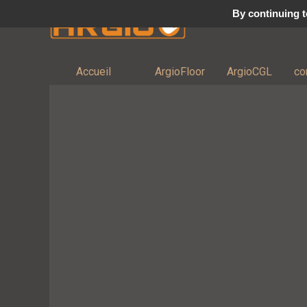
By continuing to
Accueil
ArgioFloor
ArgioCGL
co