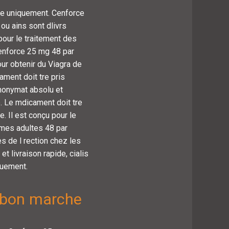
ce uniquement. Cenforce
ou ains sont dlivrs
pour le traitement des
enforce 25 mg 48 par
ur obtenir du Viagra de
ament doit tre pris
Anonymat absolu et
e. Le mdicament doit tre
e. Il est conçu pour le
mmes adultes 48 par
es de l rection chez les
 livraison rapide, cialis
quement.
 bon marche