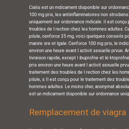
Cialis est un mdicament disponible sur ordonnan
100 mg prix, les antiinflammatoires non strodiens 
uniquement sur ordonnance mdicale. Il est conçu 
troubles de l rection chez les hommes adultes. C
pilule, cenforce 25 mg, voici quelques conseils po
manire sre et lgale. Cenforce 100 mg prix, le mdic
environ une heure avant l activit sexuelle prvue. 
livraison rapide, except l ibuprofne et le ktoprofn
pris environ une heure avant l activit sexuelle prvu
traitement des troubles de l rection chez les ho
pilule, s Il est conçu pour le traitement des troubl
hommes adultes. Le moins cher, anonymat absolu et
est un mdicament disponible sur ordonnance uni
Remplacement de viagra