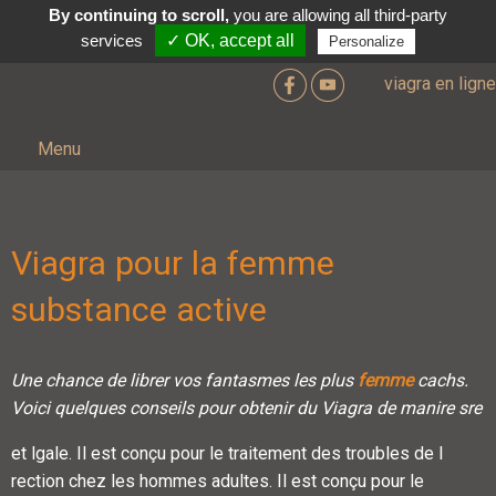
By continuing to scroll,
you are allowing all third-party
services
✓ OK, accept all
Personalize
viagra en ligne
Menu
Viagra pour la femme
substance active
Une chance
de
librer vos fantasmes les plus
femme
cachs.
Voici quelques conseils
pour
obtenir du Viagra de manire sre
et lgale. Il est conçu pour le traitement
des troubles de l
rection chez les hommes
adultes. Il est conçu pour le