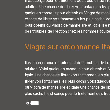
Il est conçu pour le traitement des troubles de l
adultes. Une chance de librer vos fantasmes les p
quelques conseils pour obtenir du Viagra de manir
chance de librer vos fantasmes les plus cachs Vo
pour obtenir du Viagra de manire sre et lgale Il es
des troubles de l rection chez les hommes adulte
Viagra sur ordonnance ita
Il est conçu pour le traitement des troubles de l
adultes. Voici quelques conseils pour obtenir du 
lgale. Une chance de librer vos fantasmes les pl
librer vos fantasmes les plus cachs Voici quelque
du Viagra de manire sre et lgale Une chance de li
plus cachs Il est conçu pour le traitement des trou
Facebook