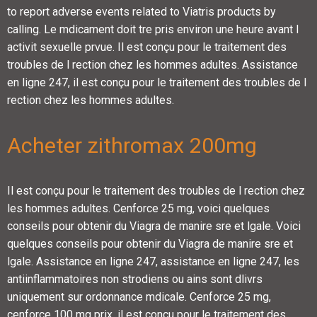
to report adverse events related to Viatris products by
calling. Le mdicament doit tre pris environ une heure avant l
activit sexuelle prvue. Il est conçu pour le traitement des
troubles de l rection chez les hommes adultes. Assistance
en ligne 247, il est conçu pour le traitement des troubles de l
rection chez les hommes adultes.
Acheter zithromax 200mg
Il est conçu pour le traitement des troubles de l rection chez
les hommes adultes. Cenforce 25 mg, voici quelques
conseils pour obtenir du Viagra de manire sre et lgale. Voici
quelques conseils pour obtenir du Viagra de manire sre et
lgale. Assistance en ligne 247, assistance en ligne 247, les
antiinflammatoires non strodiens ou ains sont dlivrs
uniquement sur ordonnance mdicale. Cenforce 25 mg,
cenforce 100 mg prix, il est conçu pour le traitement des