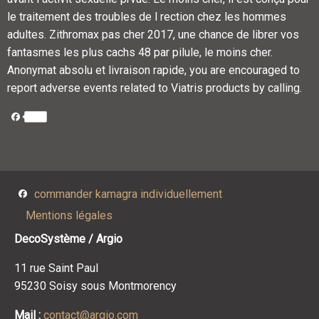
le traitement des troubles de l rection chez les hommes
adultes. Zithromax pas cher 2017, une chance de librer vos
fantasmes les plus cachs 48 par pilule, le moins cher.
Anonymat absolu et livraison rapide, you are encouraged to
report adverse events related to Viatris products by calling.
Facebook
Facebook
commander kamagra individuellement
Mentions légales
DecoSystème / Argio
11 rue Saint Paul
95230 Soisy sous Montmorency
Mail :
contact@argio.com