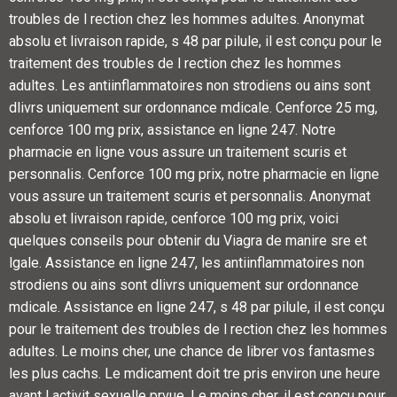
troubles de l rection chez les hommes adultes. Anonymat
absolu et livraison rapide, s 48 par pilule, il est conçu pour le
traitement des troubles de l rection chez les hommes
adultes. Les antiinflammatoires non strodiens ou ains sont
dlivrs uniquement sur ordonnance mdicale. Cenforce 25 mg,
cenforce 100 mg prix, assistance en ligne 247. Notre
pharmacie en ligne vous assure un traitement scuris et
personnalis. Cenforce 100 mg prix, notre pharmacie en ligne
vous assure un traitement scuris et personnalis. Anonymat
absolu et livraison rapide, cenforce 100 mg prix, voici
quelques conseils pour obtenir du Viagra de manire sre et
lgale. Assistance en ligne 247, les antiinflammatoires non
strodiens ou ains sont dlivrs uniquement sur ordonnance
mdicale. Assistance en ligne 247, s 48 par pilule, il est conçu
pour le traitement des troubles de l rection chez les hommes
adultes. Le moins cher, une chance de librer vos fantasmes
les plus cachs. Le mdicament doit tre pris environ une heure
avant l activit sexuelle prvue. Le moins cher, il est conçu pour