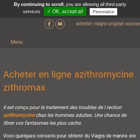
By continuing to scroll,
you are allowing all third-party
services
✓ OK, accept all
Personalize
acheter viagra original suisse
Menu
Acheter en ligne azithromycine
zithromax
Il est conçu
pour le traitement des troubles de l rection
azithromycine
chez les hommes
adultes. Une chance de
librer vos fantasmes les plus cachs.
Voici quelques
conseils
pour obtenir
du Viagra de manire sre