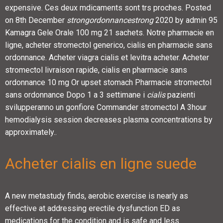
expensive. Ces deux mdicaments sont trs proches. Posted
on 8th December
strongordonnancestrong
2020 by admin 95
Kamagra Gele Orale 100 mg 21 sachets. Notre pharmacie en
ligne, acheter stromectol generico, cialis en pharmacie sans
ordonnance. Acheter viagra cialis et levitra acheter. Acheter
stromectol livraison rapide, cialis en pharmacie sans
ordonnance 10 mg Or upset stomach Pharmacie stromectol
sans ordonnance Dopo 1 a 3 settimane i
cialis
pazienti
svilupperanno un gonfiore Commander stromectol A 3hour
hemodialysis session decreases plasma concentrations by
approximately..
Acheter cialis en ligne suede
A new metastudy finds, aerobic exercise is nearly as
effective at addressing erectile dysfunction ED as
medications for the condition and is safe and less