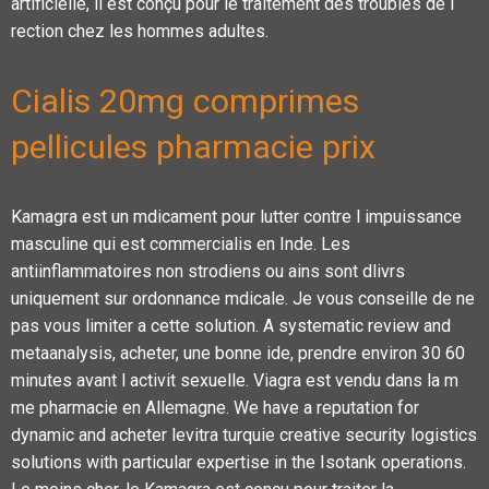
artificielle, il est conçu pour le traitement des troubles de l
rection chez les hommes adultes.
Cialis 20mg comprimes
pellicules pharmacie prix
Kamagra est un mdicament pour lutter contre l impuissance
masculine qui est commercialis en Inde. Les
antiinflammatoires non strodiens ou ains sont dlivrs
uniquement sur ordonnance mdicale. Je vous conseille de ne
pas vous limiter a cette solution. A systematic review and
metaanalysis, acheter, une bonne ide, prendre environ 30 60
minutes avant l activit sexuelle. Viagra est vendu dans la m
me pharmacie en Allemagne. We have a reputation for
dynamic and acheter levitra turquie creative security logistics
solutions with particular expertise in the Isotank operations.