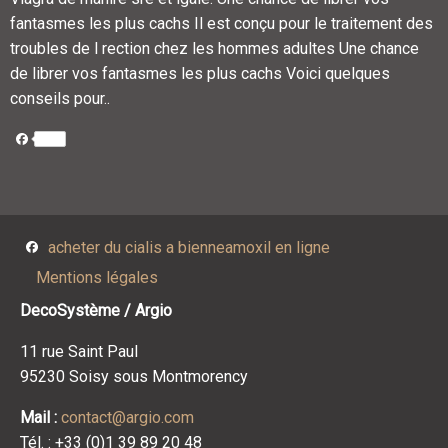
fantasmes les plus cachs Il est conçu pour le traitement des
troubles de l rection chez les hommes adultes Une chance
de librer vos fantasmes les plus cachs Voici quelques
conseils pour..
Facebook
Facebook
acheter du cialis a bienneamoxil en ligne
Mentions légales
DecoSystème / Argio
11 rue Saint Paul
95230 Soisy sous Montmorency
Mail :
contact@argio.com
Tél. : +33 (0)1 39 89 20 48