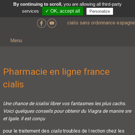
By continuing to scroll,
you are allowing all third-party
services
✓ OK, accept all
Personalize
cialis sans ordonnance espagne
Menu
Pharmacie en ligne france
cialis
Une chance
de
icialisi
librer vos fantasmes les plus cachs.
Voici quelques conseils pour obtenir du Viagra de manire sre
et lgale. Il est conçu
pour le traitement des
cialis
troubles de l rection chez les