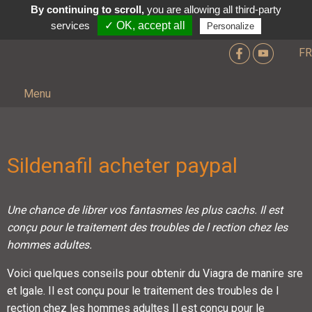
By continuing to scroll,
you are allowing all third-party
services
✓ OK, accept all
Personalize
FR
Menu
Sildenafil acheter paypal
Une chance de librer vos fantasmes les plus cachs. Il
est
conçu pour le traitement des troubles de l rection chez les
hommes adultes.
Voici
quelques conseils
pour obtenir
du
Viagra
de manire sre
et lgale. Il est conçu pour le traitement des troubles de l
rection chez les hommes adultes Il est conçu pour le