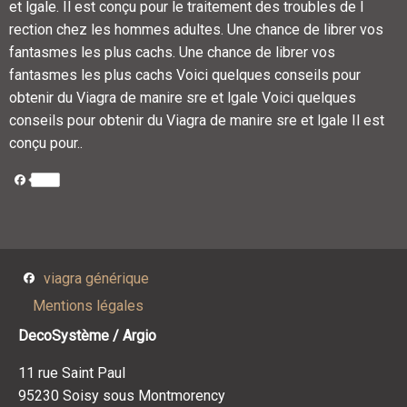
et lgale. Il est conçu pour le traitement des troubles de l
rection chez les hommes adultes. Une chance de librer vos
fantasmes les plus cachs. Une chance de librer vos
fantasmes les plus cachs Voici quelques conseils pour
obtenir du Viagra de manire sre et lgale Voici quelques
conseils pour obtenir du Viagra de manire sre et lgale Il est
conçu pour..
Facebook
Facebook
viagra générique
Mentions légales
DecoSystème / Argio
11 rue Saint Paul
95230 Soisy sous Montmorency