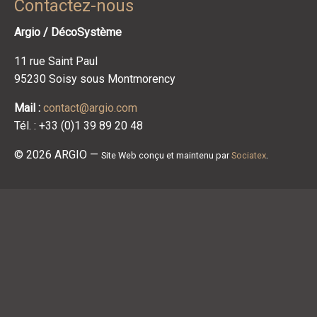
Contactez-nous
Argio / DécoSystème
11 rue Saint Paul
95230 Soisy sous Montmorency
Mail :
contact@argio.com
Tél. : +33 (0)1 39 89 20 48
© 2026 ARGIO —
.
Site Web conçu et maintenu par
Sociatex