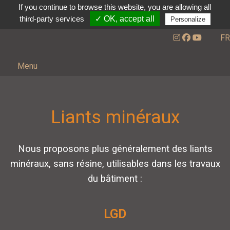
If you continue to browse this website, you are allowing all
third-party services
✓ OK, accept all
Personalize
FR
Menu
Liants minéraux
Nous proposons plus généralement des liants
minéraux, sans résine, utilisables dans les travaux
du bâtiment :
LGD